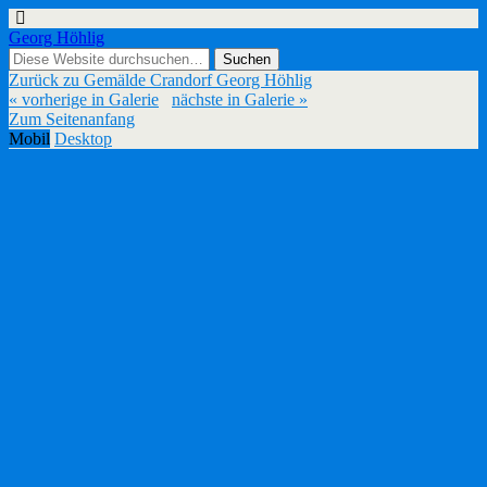
Georg Höhlig
Zurück zu Gemälde Crandorf Georg Höhlig
« vorherige in Galerie
nächste in Galerie »
Zum Seitenanfang
Mobil
Desktop